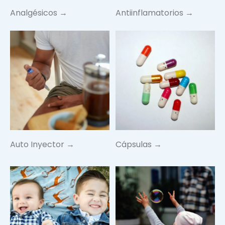
Analgésicos →
Antiinflamatorios →
Auto Inyector →
Cápsulas →