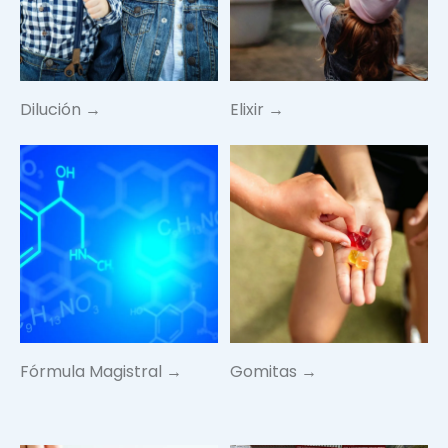
Dilución →
Elixir →
Fórmula Magistral →
Gomitas →