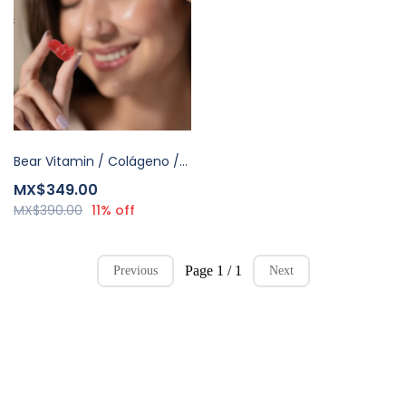
Bear Vitamin / Colágeno / Biotina / 90 gomitas
MX$349.00
MX$390.00
11% off
Page 1 / 1
Previous
Next