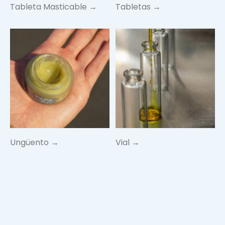
Tableta Masticable →
Tabletas →
Ungüento →
Vial →