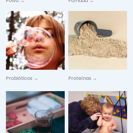
Polvo →
Pomada →
Probióticos →
Proteínas →