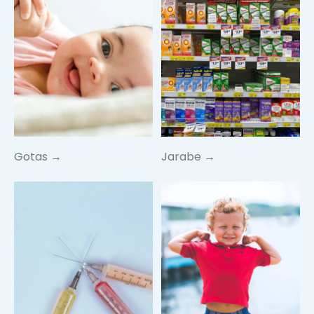
Gotas →
Jarabe →