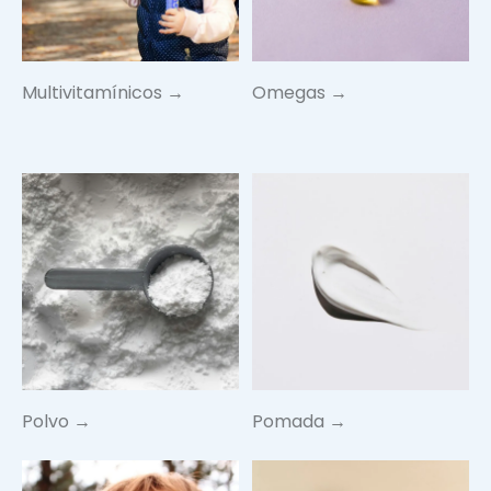
Multivitamínicos →
Omegas →
Polvo →
Pomada →