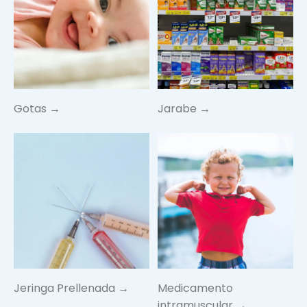
Gotas →
Jarabe →
Jeringa Prellenada →
Medicamento
intramuscular →