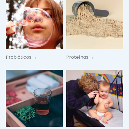
Probióticos →
Proteínas →