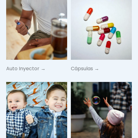
Auto Inyector →
Cápsulas →