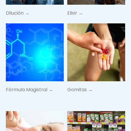
Dilución →
Elixir →
Fórmula Magistral →
Gomitas →