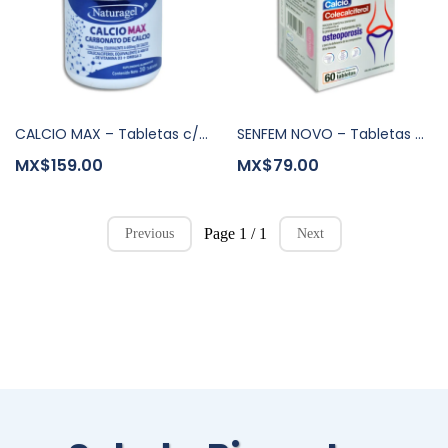
CALCIO MAX – Tabletas c/30
SENFEM NOVO – Tabletas c/60
MX$159.00
MX$79.00
Page 1 / 1
Previous
Next