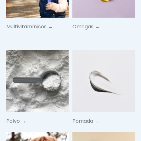
Multivitamínicos →
Omegas →
Polvo →
Pomada →