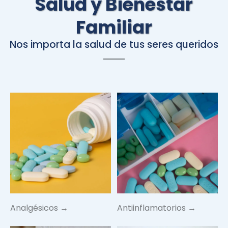
Salud y Bienestar
Familiar
Nos importa la salud de tus seres queridos
Analgésicos →
Antiinflamatorios →