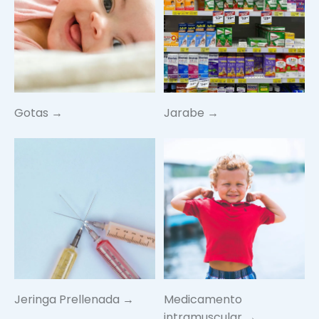
Gotas →
Jarabe →
Jeringa Prellenada →
Medicamento
intramuscular →