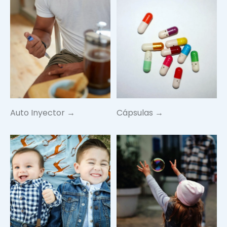
Auto Inyector →
Cápsulas →