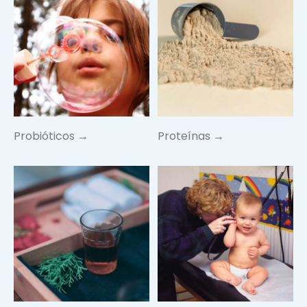
Probióticos →
Proteínas →