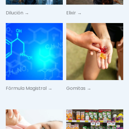
Dilución →
Elixir →
Fórmula Magistral →
Gomitas →