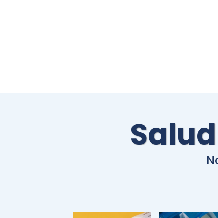
Salud
No