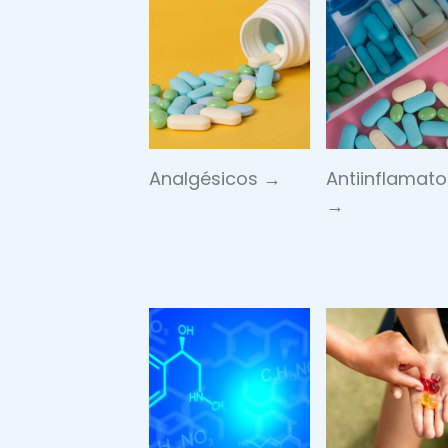
Analgésicos →
Antiinflamato
→