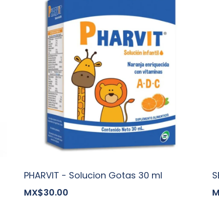
PHARVIT - Solucion Gotas 30 ml
S
MX$30.00
M