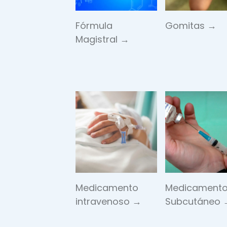
Fórmula
Gomitas →
Magistral →
Medicamento
Medicament
intravenoso →
Subcutáneo 