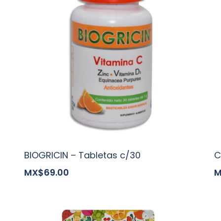
BIOGRICIN – Tabletas c/30
C
MX$69.00
M