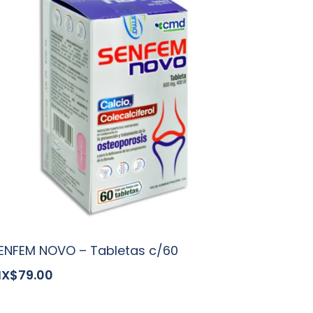
ENFEM NOVO – Tabletas c/60
X$79.00