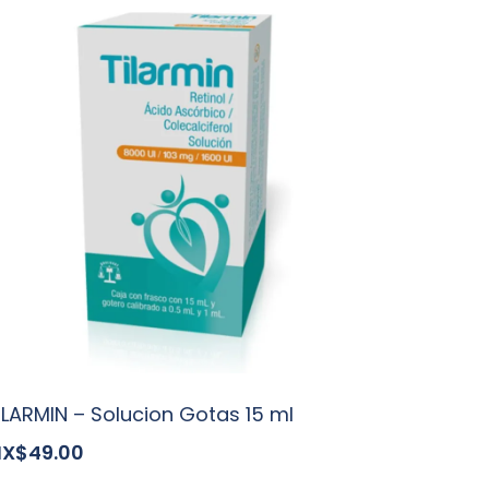
ILARMIN – Solucion Gotas 15 ml
X$49.00