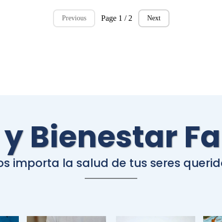
Page 1 / 2
Previous
Next
 y Bienestar Fa
s importa la salud de tus seres queri